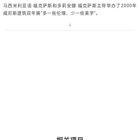
马西米利亚诺·福克萨斯和多莉安娜·福克萨斯主导举办了2000年
威尼斯建筑双年展“多一些伦理、少一些美学”。.
+